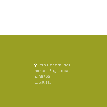
Ctra General del
norte, nº 15, Local
4, 38360
El Sauzal