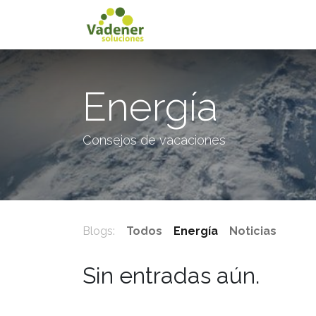
Inicio
Servicios
Energía
Consejos de vacaciones
Blogs:
Todos
Energía
Noticias
Sin entradas aún.