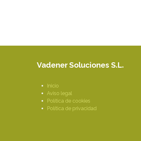
Vadener Soluciones S.L.
Inicio
Aviso legal
Política de cookies
Política de privacidad