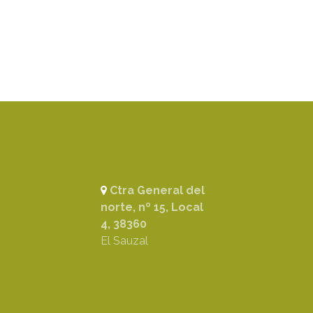
Ctra General del
norte, nº 15, Local
4, 38360
El Sauzal