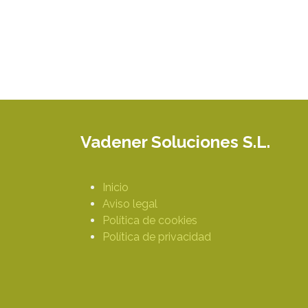
Vadener Soluciones S.L.
Inicio
Aviso legal
Política de cookies
Política de privacidad