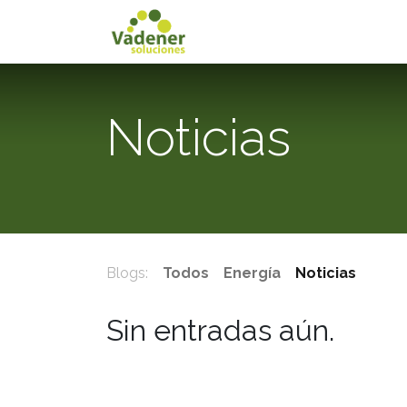
Inicio
Servicios
Noticias
Blogs:
Todos
Energía
Noticias
Sin entradas aún.